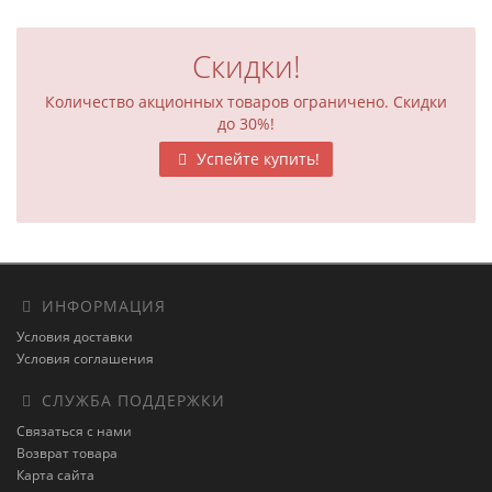
Скидки!
Количество акционных товаров ограничено. Скидки
до 30%!
Успейте купить!
ИНФОРМАЦИЯ
Условия доставки
Условия соглашения
СЛУЖБА ПОДДЕРЖКИ
Связаться с нами
Возврат товара
Карта сайта