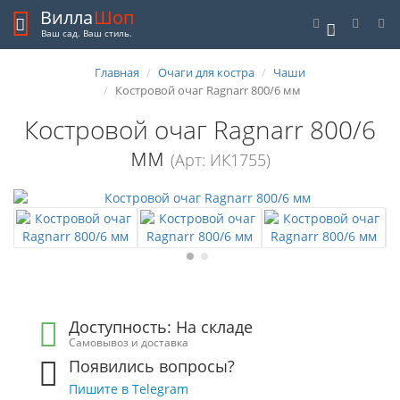
Вилла
Шоп
0
Ваш сад. Ваш стиль.
Главная
Очаги для костра
Чаши
Костровой очаг Ragnarr 800/6 мм
Костровой очаг Ragnarr 800/6
мм
(Арт: ИК1755)
Доступность: На складе
Самовывоз и доставка
Появились вопросы?
Пишите в Telegram