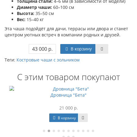
Толщина стали:
4–6 мм (в зависимости от модели)
Диаметр чаши:
60–100 см
Высота:
35–50 см
Вес:
15–40 кг
Эта чаша подойдёт для дачи, террасы или двора и станет
центром уютных встреч в компании родных и друзей.
43 000 р.
В корзину
Теги:
Костровые чаши с зольником
С этим товаром покупают
Дровница "Бета"
21 000 р.
В корзину