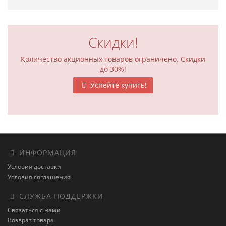
Скидки!
Количество акционных товаров ограничено. Скидки
до 30%!
Успейте купить!
ИНФОРМАЦИЯ
Условия доставки
Условия соглашения
СЛУЖБА ПОДДЕРЖКИ
Связаться с нами
Возврат товара