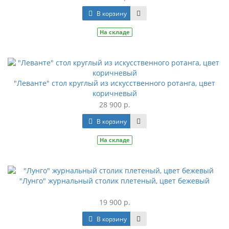
В корзину
На складе
"Леванте" стол круглый из искусственного ротанга, цвет
коричневый
28 900 р.
В корзину
На складе
"Лунго" журнальный столик плетеный, цвет бежевый
19 900 р.
В корзину