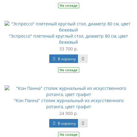
На складе
"Эспрессо" плетеный круглый стол, диаметр 80 см, цвет
бежевый
33 700 р.
В корзину
На складе
"Кон Панна" столик журнальный из искусственного
ротанга, цвет графит
24 900 р.
В корзину
На складе