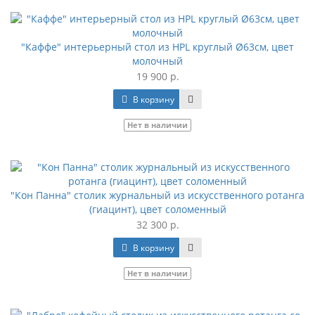
"Каффе" интерьерный стол из HPL круглый Ø63см, цвет
молочный
19 900 р.
В корзину
Нет в наличии
"Кон Панна" столик журнальный из искусственного ротанга
(гиацинт), цвет соломенный
32 300 р.
В корзину
Нет в наличии