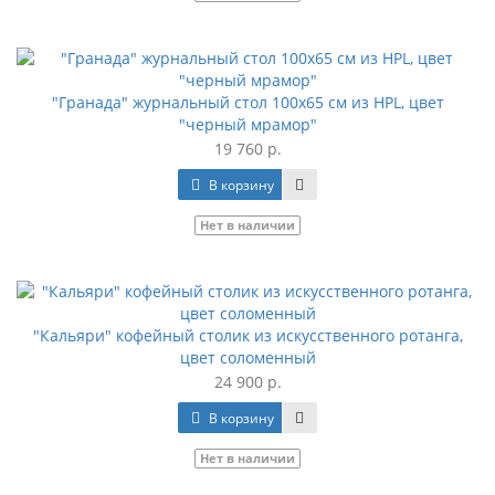
"Гранада" журнальный стол 100х65 см из HPL, цвет
"черный мрамор"
19 760 р.
В корзину
Нет в наличии
"Кальяри" кофейный столик из искусственного ротанга,
цвет соломенный
24 900 р.
В корзину
Нет в наличии