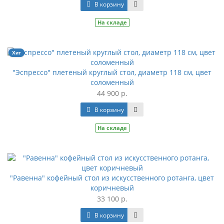
В корзину
На складе
Хит
"Эспрессо" плетеный круглый стол, диаметр 118 см, цвет
соломенный
44 900 р.
В корзину
На складе
"Равенна" кофейный стол из искусственного ротанга, цвет
коричневый
33 100 р.
В корзину