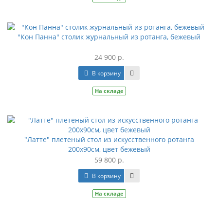
"Кон Панна" столик журнальный из ротанга, бежевый
24 900 р.
В корзину
На складе
"Латте" плетеный стол из искусственного ротанга
200х90см, цвет бежевый
59 800 р.
В корзину
На складе