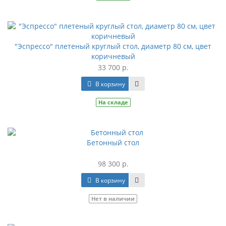
"Эспрессо" плетеный круглый стол, диаметр 80 см, цвет
коричневый
33 700 р.
В корзину
На складе
Бетонный стол
98 300 р.
В корзину
Нет в наличии