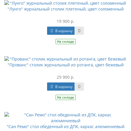
"Лунго" журнальный столик плетеный, цвет соломенный
19 900 р.
В корзину
На складе
"Прованс" столик журнальный из ротанга, цвет бежевый
29 900 р.
В корзину
На складе
"Сан Ремо" стол обеденный из ДПК, каркас алюминиевый