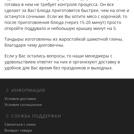
готовка в нем не требует контроля процесса. Он все
сделает за Вас! Блюда приготовятся быстрее, чем на огне и
останутся сочными. Если же Вы хотите мясо с корочкой, то
после приготовления блюда (через 15-20 минут) просто
откройте поддувало и небольшую крышку минут на 5.
Тандыры изготовлены из жаростойкой шамотной глины,
благодаря чему долговечны.
Если у Вас остались вопросы, то наши менеджеры с
удовольствием ответят на них и организуют доставку в
удобное для Вас время без праздников и выходных.
ИНФОРМАЦИЯ
Условия доставки
Условия соглашения
СЛУЖБА ПОДДЕРЖКИ
Связаться с нами
Возврат товара