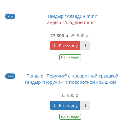
Хит
Тандыр "Аладдин mini"
27 300 р.
29 990 р.
В корзину
На складе
Хит
Тандыр "Поручик" с поворотной крышкой
33 900 р.
В корзину
На складе