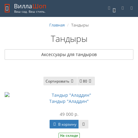
Вилла
Шоп
0
Ваш сад. Ваш стиль.
Главная
Тандыры
Тандыры
Аксессуары для тандыров
Сортировать
80
Тандыр "Аладдин"
49 000 р.
В корзину
На складе