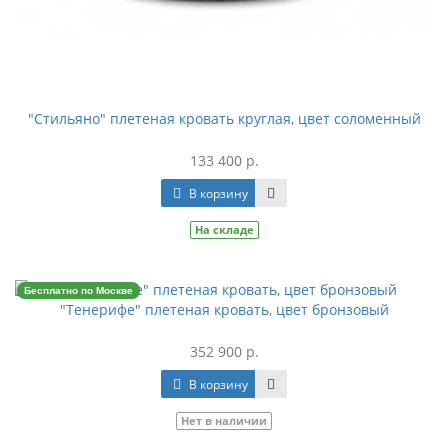
"Стильяно" плетеная кровать круглая, цвет соломенный
133 400 р.
В корзину
На складе
Бесплатно по Москве
"Тенерифе" плетеная кровать, цвет бронзовый
352 900 р.
В корзину
Нет в наличии