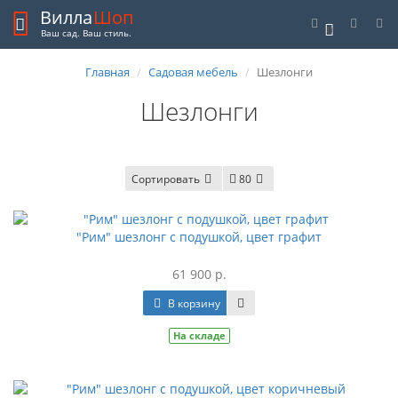
Вилла
Шоп
0
Ваш сад. Ваш стиль.
Главная
Садовая мебель
Шезлонги
Шезлонги
Сортировать
80
"Рим" шезлонг с подушкой, цвет графит
61 900 р.
В корзину
На складе