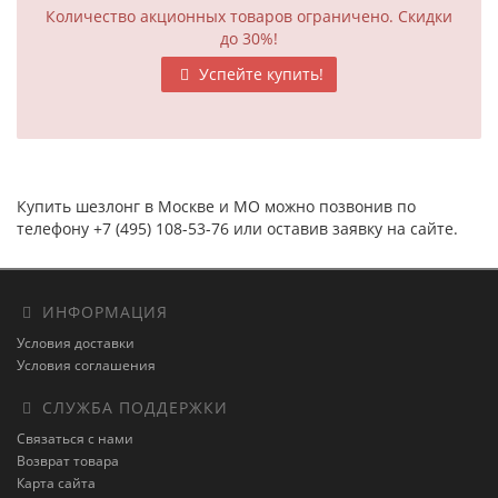
Количество акционных товаров ограничено. Скидки
до 30%!
Успейте купить!
Купить шезлонг в Москве и МО можно позвонив по
телефону +7 (495) 108-53-76 или оставив заявку на сайте.
ИНФОРМАЦИЯ
Условия доставки
Условия соглашения
СЛУЖБА ПОДДЕРЖКИ
Связаться с нами
Возврат товара
Карта сайта