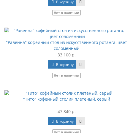
В корзину
Нет в наличии
"Равенна" кофейный стол из искусственного ротанга, цвет
соломенный
33 100 р.
В корзину
Нет в наличии
"Тито" кофейный столик плетеный, серый
47 840 р.
В корзину
Нет в наличии