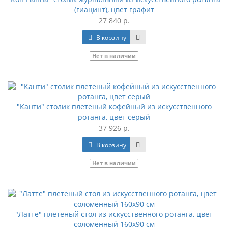
(гиацинт), цвет графит
27 840 р.
В корзину
Нет в наличии
"Канти" столик плетеный кофейный из искусственного
ротанга, цвет серый
37 926 р.
В корзину
Нет в наличии
"Латте" плетеный стол из искусственного ротанга, цвет
соломенный 160х90 см