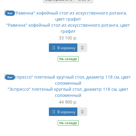
Хит
"Равенна" кофейный стол из искусственного ротанга, цвет
графит
33 100 р.
В корзину
На складе
Хит
"Эспрессо" плетеный круглый стол, диаметр 118 см, цвет
соломенный
44 900 р.
В корзину
На складе