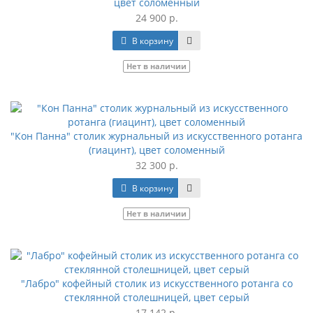
цвет соломенный
24 900 р.
В корзину
Нет в наличии
"Кон Панна" столик журнальный из искусственного ротанга
(гиацинт), цвет соломенный
32 300 р.
В корзину
Нет в наличии
"Лабро" кофейный столик из искусственного ротанга со
стеклянной столешницей, цвет серый
17 142 р.