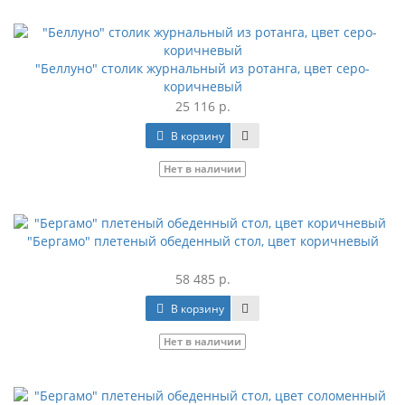
"Беллуно" столик журнальный из ротанга, цвет серо-
коричневый
25 116 р.
В корзину
Нет в наличии
"Бергамо" плетеный обеденный стол, цвет коричневый
58 485 р.
В корзину
Нет в наличии