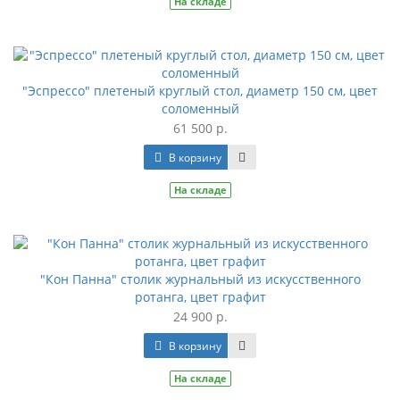
На складе
"Эспрессо" плетеный круглый стол, диаметр 150 см, цвет
соломенный
61 500 р.
В корзину
На складе
"Кон Панна" столик журнальный из искусственного
ротанга, цвет графит
24 900 р.
В корзину
На складе