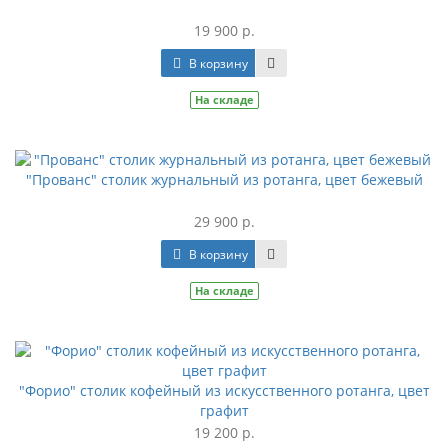
19 900 р.
В корзину
На складе
"Прованс" столик журнальный из ротанга, цвет бежевый
29 900 р.
В корзину
На складе
"Форио" столик кофейный из искусственного ротанга, цвет
графит
19 200 р.