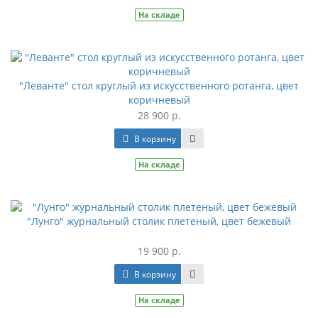
На складе
"Леванте" стол круглый из искусственного ротанга, цвет
коричневый
28 900 р.
В корзину
На складе
"Лунго" журнальный столик плетеный, цвет бежевый
19 900 р.
В корзину
На складе