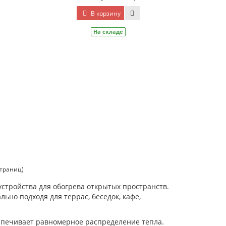
В корзину
На складе
страниц)
стройства для обогрева открытых пространств.
ьно подходя для террас, беседок, кафе,
печивает равномерное распределение тепла.