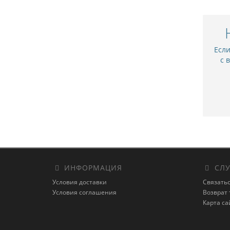
Есл
с 
ИНФОРМАЦИЯ
СЛУ
Условия доставки
Связатьс
Условия соглашения
Возврат 
Карта са