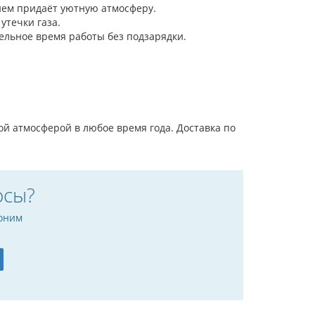
нем придаёт уютную атмосферу.
течки газа.
ельное время работы без подзарядки.
й атмосферой в любое время года. Доставка по
осы?
оним