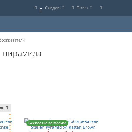
Скидки!
Поиск
0
обогреватели
и пирамида
80
Бесплатно по Москве