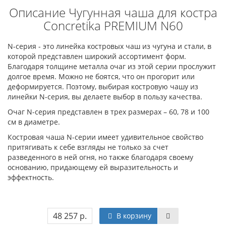
Описание Чугунная чаша для костра
Concretika PREMIUM N60
N-серия - это линейка костровых чаш из чугуна и стали, в
которой представлен широкий ассортимент форм.
Благодаря толщине металла очаг из этой серии прослужит
долгое время. Можно не боятся, что он прогорит или
деформируется. Поэтому, выбирая костровую чашу из
линейки N-серия, вы делаете выбор в пользу качества.
Очаг N-серия представлен в трех размерах – 60, 78 и 100
см в диаметре.
Костровая чаша N-серии имеет удивительное свойство
притягивать к себе взгляды не только за счет
разведенного в ней огня, но также благодаря своему
основанию, придающему ей выразительность и
эффектность.
48 257 р.
В корзину