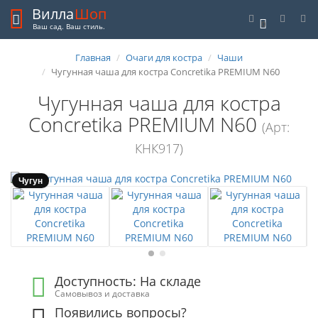
Вилла
Шоп
0
Ваш сад. Ваш стиль.
Главная
Очаги для костра
Чаши
Чугунная чаша для костра Concretika PREMIUM N60
Чугунная чаша для костра
Concretika PREMIUM N60
(Арт:
КНК917)
Чугун
Доступность: На складе
Самовывоз и доставка
Появились вопросы?