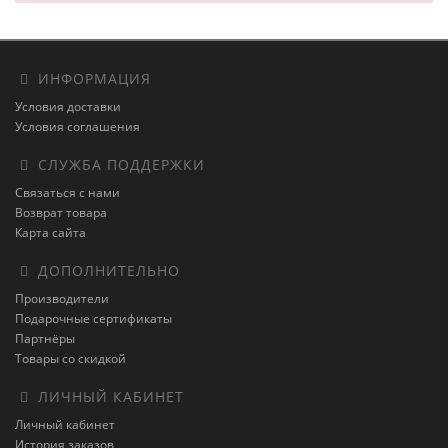
ИНФОРМАЦИЯ
Условия доставки
Условия соглашения
СЛУЖБА ПОДДЕРЖКИ
Связаться с нами
Возврат товара
Карта сайта
ДОПОЛНИТЕЛЬНО
Производители
Подарочные сертификаты
Партнёры
Товары со скидкой
ЛИЧНЫЙ КАБИНЕТ
Личный кабинет
История заказов