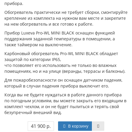
прибора.
Обогреватель практически не требует сборки, смонтируйте
крепление из комплекта на нужном вам месте и закрепите
на нем обогреватель и все готово к работе.
Прибор Luxeva Pro-WL MINI BLACK оснащен функцией
поддержания заданной температуры в помещении, а
также таймером на выключение.
Карбоновый обогреватель Pro-WL MINI BLACK обладает
защитой по категории IP65,
что позволяет его использовать не только во влажных
помещениях, но и на улице (веранды, террасы и балконы).
Для пожаробезопасности он оснащен датчиком падения,
который в случаи падения прибора выключит его.
Когда вы не будите нуждаться в работе данного прибора
по погодным условиям, вы можете закрыть его входящим в
комплект чехлом, и он не будет пылиться и терять свой
безупречный внешний вид.
41 900 р.
В корзину