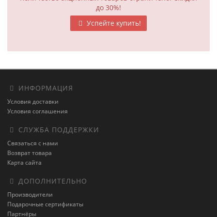
до 30%!
Успейте купить!
ИНФОРМАЦИЯ
Условия доставки
Условия соглашения
СЛУЖБА ПОДДЕРЖКИ
Связаться с нами
Возврат товара
Карта сайта
ДОПОЛНИТЕЛЬНО
Производители
Подарочные сертификаты
Партнёры