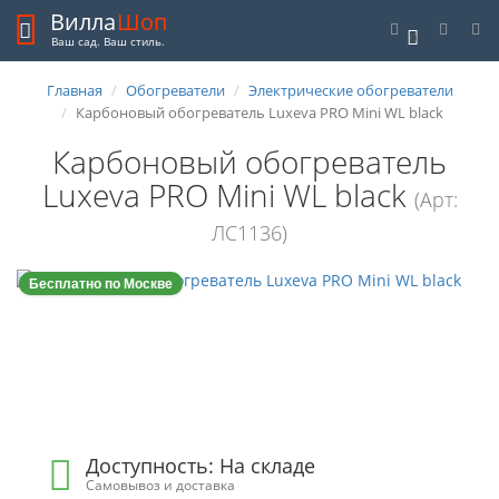
Вилла
Шоп
0
Ваш сад. Ваш стиль.
Главная
Обогреватели
Электрические обогреватели
Карбоновый обогреватель Luxeva PRO Mini WL black
Карбоновый обогреватель
Luxeva PRO Mini WL black
(Арт:
ЛС1136)
Бесплатно по Москве
Доступность: На складе
Самовывоз и доставка