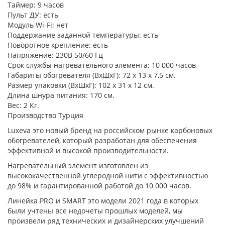
Таймер: 9 часов
Пульт ДУ: есть
Модуль Wi-Fi: нет
Поддержание заданной температуры: есть
Поворотное крепление: есть
Напряжение: 230В 50/60 Гц
Срок службы нагревательного элемента: 10 000 часов
Габариты обогревателя (ВxШxГ): 72 x 13 x 7,5 см.
Размер упаковки (ВхШxГ): 102 x 31 x 12 см.
Длина шнура питания: 170 см.
Вес: 2 Кг.
Производство Турция
Luxeva это новый бренд на российском рынке карбоновых
обогревателей, который разработан для обеспечения
эффективной и высокой производительности.
Нагревательный элемент изготовлен из
высококачественной углеродной нити с эффективностью
до 98% и гарантированной работой до 10 000 часов.
Линейка PRO и SMART это модели 2021 года в которых
были учтены все недочеты прошлых моделей, мы
произвели ряд технических и дизайнерских улучшений