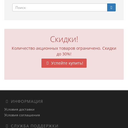
Скидки!
Количество акционных товаров ограничено. Скидки
до 30%!
Успейте купить!
ИНФОРМАЦИЯ
Условия доставки
Условия соглашения
СЛУЖБА ПОДДЕРЖКИ