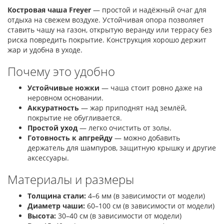
Костровая чаша Freyer
— простой и надёжный очаг для
отдыха на свежем воздухе. Устойчивая опора позволяет
ставить чашу на газон, открытую веранду или террасу без
риска повредить покрытие. Конструкция хорошо держит
жар и удобна в уходе.
Почему это удобно
Устойчивые ножки
— чаша стоит ровно даже на
неровном основании.
Аккуратность
— жар приподнят над землёй,
покрытие не обугливается.
Простой уход
— легко очистить от золы.
Готовность к апгрейду
— можно добавить
держатель для шампуров, защитную крышку и другие
аксессуары.
Материалы и размеры
Толщина стали:
4–6 мм (в зависимости от модели)
Диаметр чаши:
60–100 см (в зависимости от модели)
Высота:
30–40 см (в зависимости от модели)