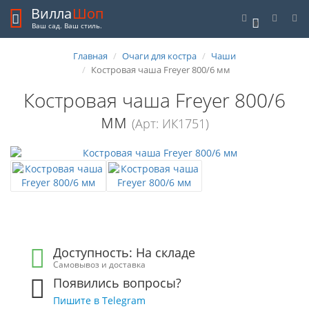
Вилла
Шоп
0
Ваш сад. Ваш стиль.
Главная
Очаги для костра
Чаши
Костровая чаша Freyer 800/6 мм
Костровая чаша Freyer 800/6
мм
(Арт: ИК1751)
Доступность: На складе
Самовывоз и доставка
Появились вопросы?
Пишите в Telegram