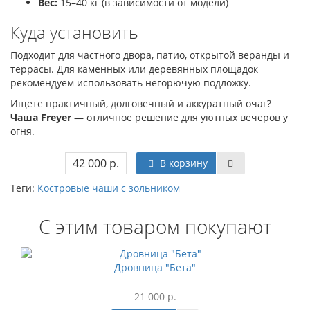
Вес:
15–40 кг (в зависимости от модели)
Куда установить
Подходит для частного двора, патио, открытой веранды и
террасы. Для каменных или деревянных площадок
рекомендуем использовать негорючую подложку.
Ищете практичный, долговечный и аккуратный очаг?
Чаша Freyer
— отличное решение для уютных вечеров у
огня.
42 000 р.
В корзину
Теги:
Костровые чаши с зольником
С этим товаром покупают
Дровница "Бета"
21 000 р.