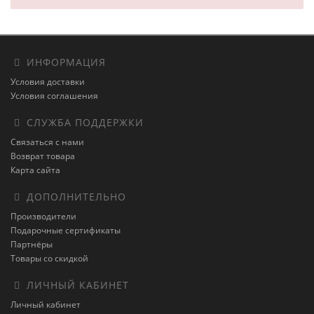
ИНФОРМАЦИЯ
Условия доставки
Условия соглашения
СЛУЖБА ПОДДЕРЖКИ
Связаться с нами
Возврат товара
Карта сайта
ДОПОЛНИТЕЛЬНО
Производители
Подарочные сертификаты
Партнёры
Товары со скидкой
ЛИЧНЫЙ КАБИНЕТ
Личный кабинет