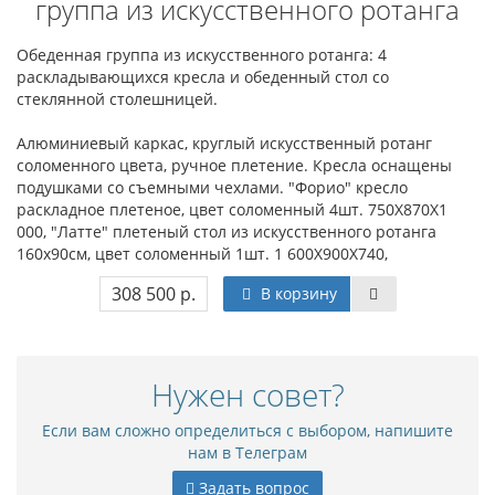
группа из искусственного ротанга
Обеденная группа из искусственного ротанга: 4
раскладывающихся кресла и обеденный стол со
стеклянной столешницей.
Алюминиевый каркас, круглый искусственный ротанг
соломенного цвета, ручное плетение. Кресла оснащены
подушками со съемными чехлами. "Форио" кресло
раскладное плетеное, цвет соломенный 4шт. 750Х870Х1
000, "Латте" плетеный стол из искусственного ротанга
160х90см, цвет соломенный 1шт. 1 600Х900Х740,
308 500 р.
В корзину
Нужен совет?
Если вам сложно определиться с выбором, напишите
нам в Телеграм
Задать вопрос