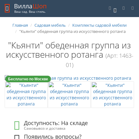
Вилла
Шоп
0
Ваш сад. Ваш стиль.
Главная
Садовая мебель
Комплекты садовой мебели
"Кьянти" обеденная группа из искусственного ротанга
"Кьянти" обеденная группа из
искусственного ротанга
(Арт: 1463-
01)
Бесплатно по Москве
Доступность: На складе
Самовывоз и доставка
Появились вопросы?