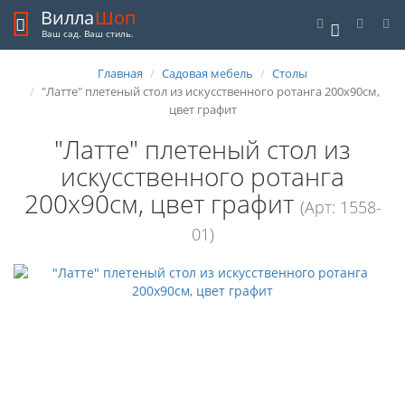
Вилла
Шоп
0
Ваш сад. Ваш стиль.
Главная
Садовая мебель
Столы
"Латте" плетеный стол из искусственного ротанга 200х90см,
цвет графит
"Латте" плетеный стол из
искусственного ротанга
200х90см, цвет графит
(Арт: 1558-
01)