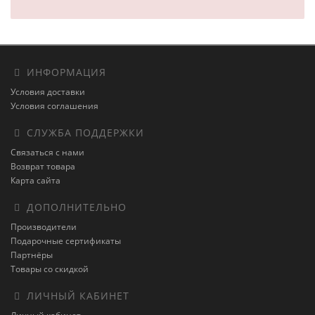
ИНФОРМАЦИЯ
Условия доставки
Условия соглашения
СЛУЖБА ПОДДЕРЖКИ
Связаться с нами
Возврат товара
Карта сайта
ДОПОЛНИТЕЛЬНО
Производители
Подарочные сертификаты
Партнёры
Товары со скидкой
ЛИЧНЫЙ КАБИНЕТ