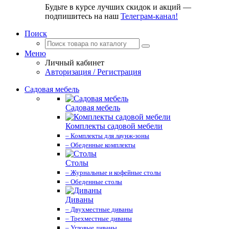
Будьте в курсе лучших скидок и акций —
подпишитесь на наш
Телеграм-канал!
Поиск
Меню
Личный кабинет
Авторизация / Регистрация
Садовая мебель
Садовая мебель
Комплекты садовой мебели
– Комплекты для лаунж-зоны
– Обеденные комплекты
Столы
– Журнальные и кофейные столы
– Обеденные столы
Диваны
– Двухместные диваны
– Трехместные диваны
– Угловые диваны