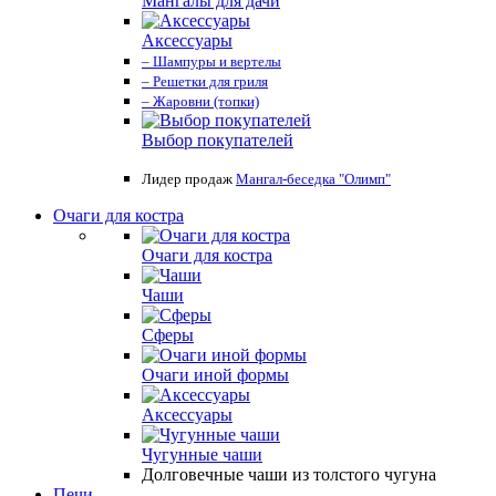
Мангалы для дачи
Аксессуары
– Шампуры и вертелы
– Решетки для гриля
– Жаровни (топки)
Выбор покупателей
Лидер продаж
Мангал-беседка "Олимп"
Очаги для костра
Очаги для костра
Чаши
Сферы
Очаги иной формы
Аксессуары
Чугунные чаши
Долговечные чаши из толстого чугуна
Печи