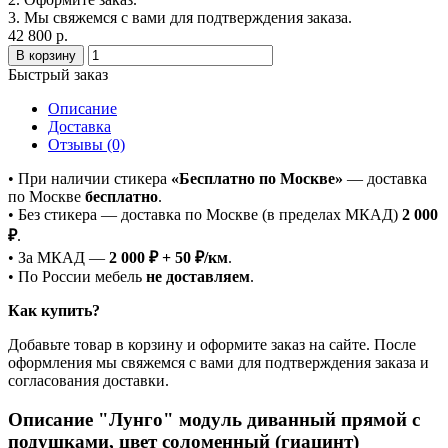
3. Мы свяжемся с вами для подтверждения заказа.
42 800 р.
В корзину
Быстрый заказ
Описание
Доставка
Отзывы (0)
• При наличии стикера
«Бесплатно по Москве»
— доставка
по Москве
бесплатно
.
• Без стикера — доставка по Москве (в пределах МКАД)
2 000
₽
.
• За МКАД —
2 000 ₽ + 50 ₽/км
.
• По России мебель
не доставляем
.
Как купить?
Добавьте товар в корзину и оформите заказ на сайте. После
оформления мы свяжемся с вами для подтверждения заказа и
согласования доставки.
Описание "Лунго" модуль диванный прямой с
подушками, цвет соломенный (гиацинт)