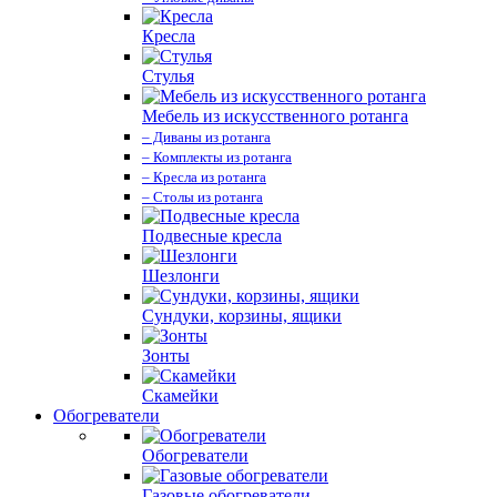
Кресла
Стулья
Мебель из искусственного ротанга
– Диваны из ротанга
– Комплекты из ротанга
– Кресла из ротанга
– Столы из ротанга
Подвесные кресла
Шезлонги
Сундуки, корзины, ящики
Зонты
Скамейки
Обогреватели
Обогреватели
Газовые обогреватели