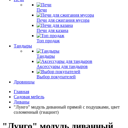
Печи
Печи для сжигания мусора
Печи для казана
Топ продаж
Тандыры
Тандыры
Аксессуары для тандыров
Выбор покупателей
Дровницы
Главная
Садовая мебель
Диваны
"Лунго" модуль диванный прямой с подушками, цвет
соломенный (гиацинт)
"Лунго" модуль диванный