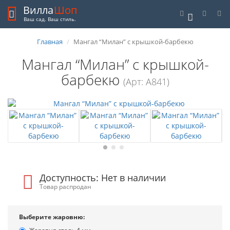
Вилла
Шоп
0
Ваш сад. Ваш стиль.
Главная
Мангал “Милан” с крышкой-барбекю
Мангал “Милан” с крышкой-
барбекю
(Арт: А841)
Доступность: Нет в наличии
Товар распродан
Выберите жаровню: