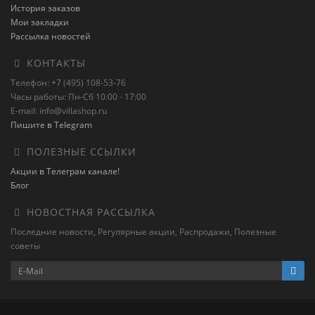
История заказов
Мои закладки
Рассылка новостей
КОНТАКТЫ
Телефон: +7 (495) 108-53-76
Часы работы: Пн-Сб 10:00 - 17:00
E-mail: info@villashop.ru
Пишите в Telegram
ПОЛЕЗНЫЕ ССЫЛКИ
Акции в Телеграм канале!
Блог
НОВОСТНАЯ РАССЫЛКА
Последние новости, Регулярные акции, Распродажи, Полезные
советы