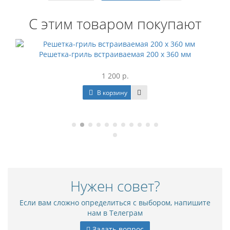
С этим товаром покупают
Хит
-гриль встраиваемая 200 х 360 мм
Р
1 200 р.
В корзину
Нужен совет?
Если вам сложно определиться с выбором, напишите
нам в Телеграм
Задать вопрос