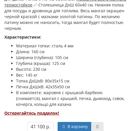
термостойкое
✅ Столешница ДхШ 60х40 см. Нижняя полка
для посуды и дровница для топлива. Весь мангал окрашен
черной краской с мазками золотой патины. По желанию
патину можно не наносить, тогда мангал будет полностью
черным.
Характеристики:
Материал топки: сталь 4 мм
Длина: 160 см
Ширина (глубина): 105 см
Глубина (крыша): 125 см
Высота: 230 см
Вес: 145 кг
Топка ДхШхВ: 80х35х15 см
Печка ДхШхВ: 42х35х50 см
В комплекте: жаровня с крышкой-барбекю
(снимается), мангал с крышей, печка, дымоход, совок,
кочерга, кольцо для казана
Остерегайтесь подделок!
41 100 р.
В корзину