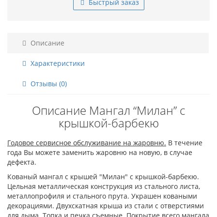
Быстрый заказ
Описание
Характеристики
Отзывы (0)
Описание Мангал “Милан” с
крышкой-барбекю
Годовое сервисное обслуживание на жаровню.
В течение
года Вы можете заменить жаровню на новую, в случае
дефекта.
Кованый мангал с крышей "Милан" с крышкой-барбекю.
Цельная металлическая конструкция из стального листа,
металлопрофиля и стального прута. Украшен коваными
декорациями. Двухскатная крыша из стали с отверстиями
для дыма. Топка и печка съемные.
Покрытие всего мангала