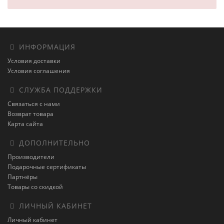
ИНФОРМАЦИЯ
Условия доставки
Условия соглашения
СЛУЖБА ПОДДЕРЖКИ
Связаться с нами
Возврат товара
Карта сайта
ДОПОЛНИТЕЛЬНО
Производители
Подарочные сертификаты
Партнёры
Товары со скидкой
ЛИЧНЫЙ КАБИНЕТ
Личный кабинет