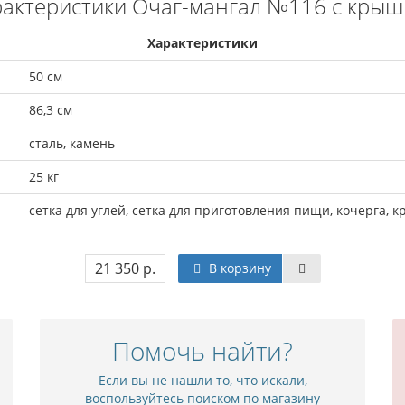
рактеристики Очаг-мангал №116 с крыш
Характеристики
50 см
86,3 см
сталь, камень
25 кг
сетка для углей, сетка для приготовления пищи, кочерга,
21 350 р.
В корзину
Помочь найти?
Если вы не нашли то, что искали,
воспользуйтесь поиском по магазину