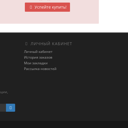
Успейте купить!
ЛИЧНЫЙ КАБИНЕТ
Личный кабинет
История заказов
Мои закладки
Рассылка новостей
кции,