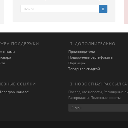
ЖБА ПОДДЕРЖКИ
ДОПОЛНИТЕЛЬНО
я с нами
Производители
товара
Подарочные сертификаты
йта
Партнёры
Товары со скидкой
ЕЗНЫЕ ССЫЛКИ
НОВОСТНАЯ РАССЫЛКА
Телеграм канале!
Последние новости, Регулярные а
Распродажи, Полезные советы