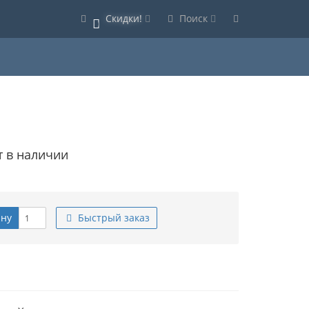
Скидки!
Поиск
0
т в наличии
ину
Быстрый заказ