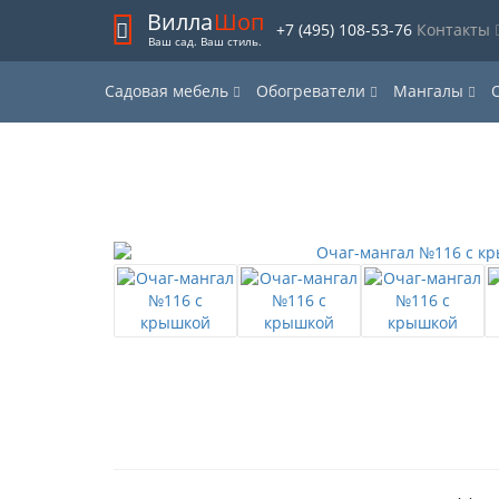
Вилла
Шоп
+7 (495) 108-53-76
Контакты
Ваш сад. Ваш стиль.
Садовая мебель
Обогреватели
Мангалы