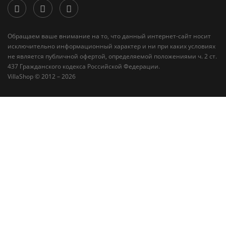
Обращаем ваше внимание на то, что данный интернет-сайт носит
исключительно информационный характер и ни при каких условиях
не является публичной офертой, определяемой положениями ч. 2 ст.
437 Гражданского кодекса Российской Федерации.
VillaShop © 2012 – 2026