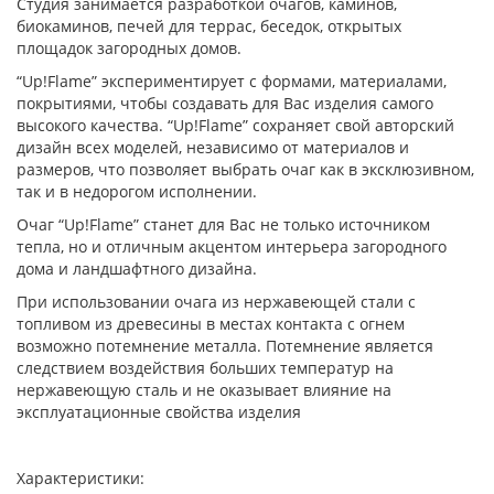
Студия занимается разработкой очагов, каминов,
биокаминов, печей для террас, беседок, открытых
площадок загородных домов.
“Up!Flame” экспериментирует с формами, материалами,
покрытиями, чтобы создавать для Вас изделия самого
высокого качества. “Up!Flame” сохраняет свой авторский
дизайн всех моделей, независимо от материалов и
размеров, что позволяет выбрать очаг как в эксклюзивном,
так и в недорогом исполнении.
Очаг “Up!Flame” станет для Вас не только источником
тепла, но и отличным акцентом интерьера загородного
дома и ландшафтного дизайна.
При использовании очага из нержавеющей стали с
топливом из древесины в местах контакта с огнем
возможно потемнение металла. Потемнение является
следствием воздействия больших температур на
нержавеющую сталь и не оказывает влияние на
эксплуатационные свойства изделия
Характеристики: