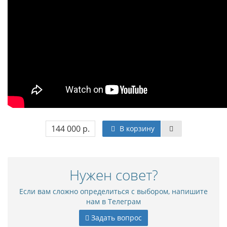
144 000 р.
В корзину
Нужен совет?
Если вам сложно определиться с выбором, напишите
нам в Телеграм
Задать вопрос