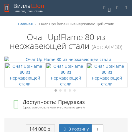
Вилла
Шоп
0
Ваш сад. Ваш стиль.
Главная
Очаг Up!Flame 80 из нержавеющей стали
Очаг Up!Flame 80 из
нержавеющей стали
(Арт: АФ430)
Доступность: Предзаказ
Срок изготовления несколько дней
144 000 р.
В корзину