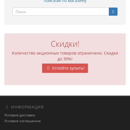
поиском по магазину
Скидки!
Количество акционных товаров ограничено. Скидки
до 30%!
Успейте купить!
ИНФОРМАЦИЯ
Условия доставки
Условия соглашения