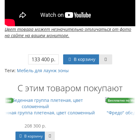
Цвет товара может незначительно отличаться от фото
на сайте на вашем мониторе.
133 400 р.
В корзину
Теги:
Мебель для лаунж зоны
С этим товаром покупают
Бесплатно по Москве
ломенный
"Фредо" обеденная группа из искусственного рота
цвет соломенный
125 500 р.
В корзину