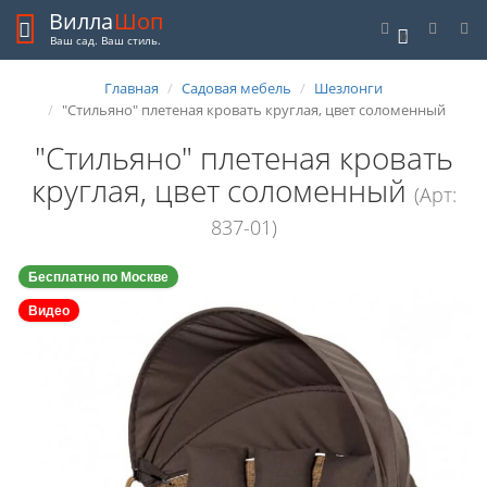
Вилла
Шоп
0
Ваш сад. Ваш стиль.
Главная
Садовая мебель
Шезлонги
"Стильяно" плетеная кровать круглая, цвет соломенный
"Стильяно" плетеная кровать
круглая, цвет соломенный
(Арт:
837-01)
Бесплатно по Москве
Видео