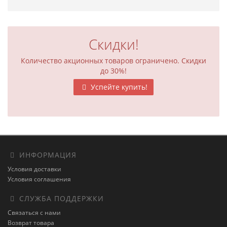
Скидки!
Количество акционных товаров ограничено. Скидки
до 30%!
Успейте купить!
ИНФОРМАЦИЯ
Условия доставки
Условия соглашения
СЛУЖБА ПОДДЕРЖКИ
Связаться с нами
Возврат товара