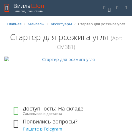
Вилла
Шоп
0
Ваш сад. Ваш стиль.
Главная
Мангалы
Аксессуары
Стартер для розжига угля
Стартер для розжига угля
(Арт:
СМ381)
Доступность: На складе
Самовывоз и доставка
Появились вопросы?
Пишите в Telegram