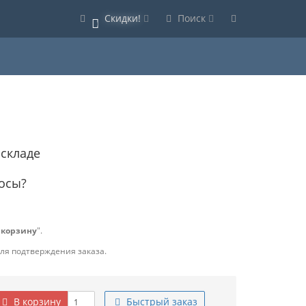
Скидки!
Поиск
0
 складе
осы?
 корзину
".
для подтверждения заказа.
В корзину
Быстрый заказ