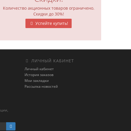
Количество акционных товаров ограничено.
Скидки до 30%!
Успейте купить!
ЛИЧНЫЙ КАБИНЕТ
Личный кабинет
История заказов
Мои закладки
Рассылка новостей
кции,