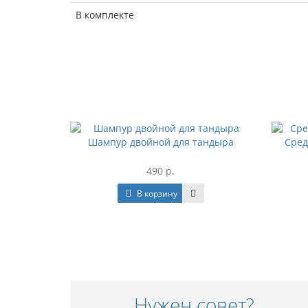
В комплекте
Шампур двойной для тандыра
Сред
490 р.
В корзину
Нужен совет?