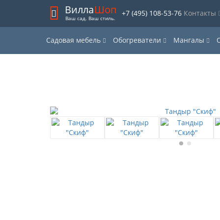
Вилла
Шоп
+7 (495) 108-53-76
Контакты
Ваш сад. Ваш стиль.
Садовая мебель
Обогреватели
Мангалы