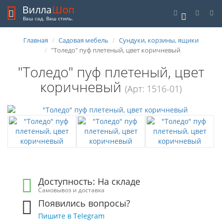
Вилла
Шоп
0
Ваш сад. Ваш стиль.
Главная
Садовая мебель
Сундуки, корзины, ящики
"Толедо" пуф плетеный, цвет коричневый
"Толедо" пуф плетеный, цвет
коричневый
(Арт: 1516-01)
Доступность: На складе
Самовывоз и доставка
Появились вопросы?
Пишите в Telegram