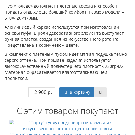
Пуф «Толедо» дополняет плетеные кресла и способен
придать отдыху еще больший комфорт. Размер модели –
510×420×470мм.
Алюминиевый каркас используется при изготовлении
основы пуфа. В роли декоративного элемента выступает
ручная оплетка, созданная из искусственного ротанга.
Представлена в коричневом цвете.
В комплект с плетеным пуфом идет мягкая подушка темно-
серого оттенка. При пошиве изделия используется
высококачественный полиэстер, его плотность 230гр/м2.
Материал обрабатывается влагоотталкивающей
пропиткой.
12 900 р.
В корзину
С этим товаром покупают
"Порту" сундук водонепроницаемый из искусственного