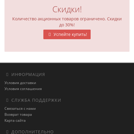
Скидки!
Количество акционных товаров ограничено. Скидки
до 30%!
Успейте купить!
ИНФОРМАЦИЯ
Условия доставки
Условия соглашения
СЛУЖБА ПОДДЕРЖКИ
Связаться с нами
Возврат товара
Карта сайта
ДОПОЛНИТЕЛЬНО