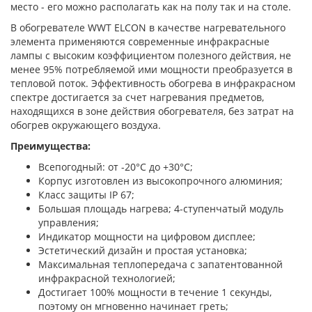
место - его можно располагать как на полу так и на столе.
В обогревателе WWT ELCON в качестве нагревательного
элемента применяются современные инфракрасные
лампы с высоким коэффициентом полезного действия, не
менее 95% потребляемой ими мощности преобразуется в
тепловой поток. Эффективность обогрева в инфракрасном
спектре достигается за счет нагревания предметов,
находящихся в зоне действия обогревателя, без затрат на
обогрев окружающего воздуха.
Преимущества:
Всепогодный: от -20°C до +30°C;
Корпус изготовлен из высокопрочного алюминия;
Класс защиты IP 67;
Большая площадь нагрева; 4-ступенчатый модуль
управления;
Индикатор мощности на цифровом дисплее;
Эстетический дизайн и простая установка;
Максимальная теплопередача с запатентованной
инфракрасной технологией;
Достигает 100% мощности в течение 1 секунды,
поэтому он мгновенно начинает греть;