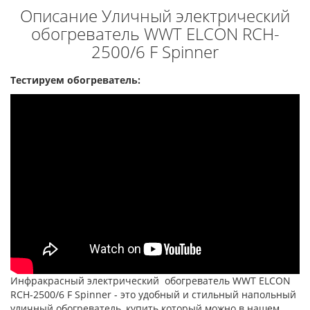
Описание Уличный электрический
обогреватель WWT ELCON RCH-
2500/6 F Spinner
Тестируем обогреватель:
Инфракрасный электрический обогреватель WWT ELCON
RCH-2500/6 F Spinner - это удобный и стильный напольный
уличный обогреватель, купить который можно в нашем