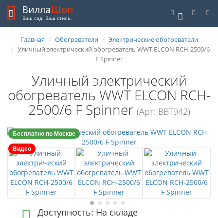
Вилла
Шоп
0
Ваш сад. Ваш стиль.
Главная
Обогреватели
Электрические обогреватели
Уличный электрический обогреватель WWT ELCON RCH-2500/6
F Spinner
Уличный электрический
обогреватель WWT ELCON RCH-
2500/6 F Spinner
(Арт: ВВТ942)
Бесплатно по Москве
Видео
Доступность: На складе