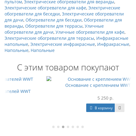
пультом
,
Электрические обогреватели для веранды
,
Электрические обогреватели для кафе
,
Электрические
обогреватели для беседки
,
Электрические обогреватели
для дачи
,
Обогреватели для беседки
,
Обогреватели для
веранды
,
Обогреватели для террасы
,
Уличные
обогреватели для дачи
,
Уличные обогреватели для кафе
,
Электрические обогреватели для террасы
,
Инфракрасные
напольные
,
Электрические инфракрасные
,
Инфракрасные
,
Напольные
,
Напольные
С этим товаром покупают
Основание с креплением WWT ELCON
5 250 р.
В корзину