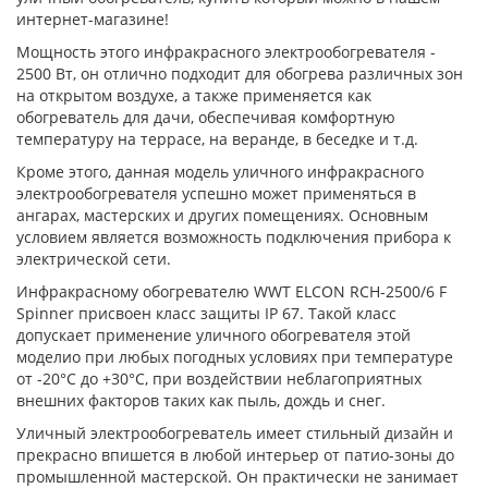
интернет-магазине!
Мощность этого инфракрасного электрообогревателя -
2500 Вт, он отлично подходит для обогрева различных зон
на открытом воздухе, а также применяется как
обогреватель для дачи, обеспечивая комфортную
температуру на террасе, на веранде, в беседке и т.д.
Кроме этого, данная модель уличного инфракрасного
электрообогревателя успешно может применяться в
ангарах, мастерских и других помещениях. Основным
условием является возможность подключения прибора к
электрической сети.
Инфракрасному обогревателю WWT ELCON RCH-2500/6 F
Spinner присвоен класс защиты IP 67. Такой класс
допускает применение уличного обогревателя этой
моделио при любых погодных условиях при температуре
от -20°C до +30°C, при воздействии неблагоприятных
внешних факторов таких как пыль, дождь и снег.
Уличный электрообогреватель имеет стильный дизайн и
прекрасно впишется в любой интерьер от патио-зоны до
промышленной мастерской. Он практически не занимает