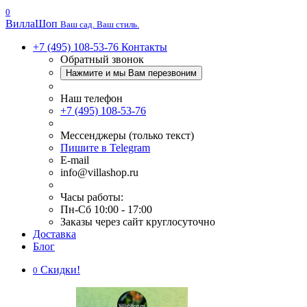
0
Вилла
Шоп
Ваш сад. Ваш стиль.
+7 (495) 108-53-76
Контакты
Обратный звонок
Нажмите и мы Вам перезвоним
Наш телефон
+7 (495) 108-53-76
Мессенджеры (только текст)
Пишите в Telegram
E-mail
info@villashop.ru
Часы работы:
Пн-Сб 10:00 - 17:00
Заказы через сайт круглосуточно
Доставка
Блог
Скидки!
0