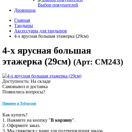
Выбор покупателей
Дровницы
Главная
Тандыры
Аксессуары для тандыров
4-х ярусная большая этажерка (29см)
4-х ярусная большая
этажерка (29см)
(Арт: СМ243)
Доступность: На складе
Самовывоз и доставка
Появились вопросы?
Пишите в Telegram
Как купить?
1. Нажмите на кнопку "
В корзину
".
2. Оформите заказ.
3. Мы свяжемся с вами для подтверждения заказа.