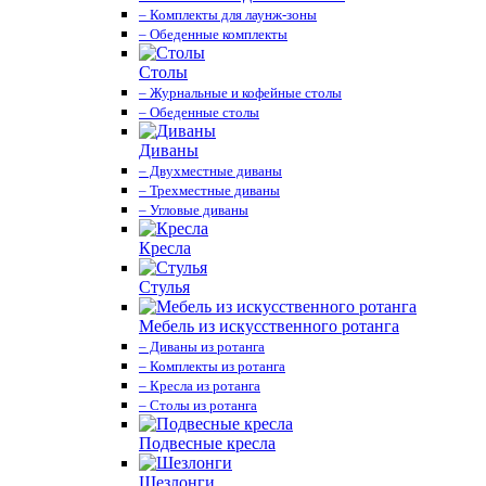
– Комплекты для лаунж-зоны
– Обеденные комплекты
Столы
– Журнальные и кофейные столы
– Обеденные столы
Диваны
– Двухместные диваны
– Трехместные диваны
– Угловые диваны
Кресла
Стулья
Мебель из искусственного ротанга
– Диваны из ротанга
– Комплекты из ротанга
– Кресла из ротанга
– Столы из ротанга
Подвесные кресла
Шезлонги