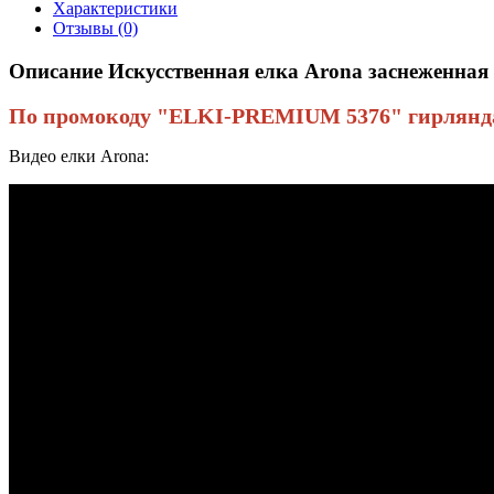
Характеристики
Отзывы (0)
Описание Искусственная елка Arona заснеженная 
По промокоду "ELKI-PREMIUM 5376" гирлянда в
Видео елки Arona: