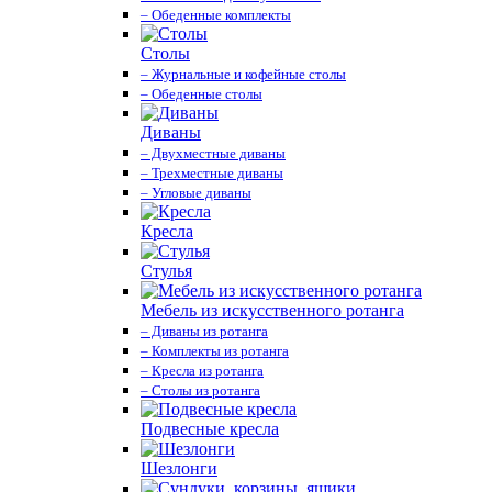
– Обеденные комплекты
Столы
– Журнальные и кофейные столы
– Обеденные столы
Диваны
– Двухместные диваны
– Трехместные диваны
– Угловые диваны
Кресла
Стулья
Мебель из искусственного ротанга
– Диваны из ротанга
– Комплекты из ротанга
– Кресла из ротанга
– Столы из ротанга
Подвесные кресла
Шезлонги