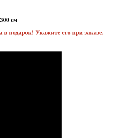
300 см
 подарок! Укажите его при заказе.