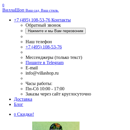
0
Вилла
Шоп
Ваш сад. Ваш стиль.
+7 (495) 108-53-76
Контакты
Обратный звонок
Нажмите и мы Вам перезвоним
Наш телефон
+7 (495) 108-53-76
Мессенджеры (только текст)
Пишите в Telegram
E-mail
info@villashop.ru
Часы работы:
Пн-Сб 10:00 - 17:00
Заказы через сайт круглосуточно
Доставка
Блог
Скидки!
0