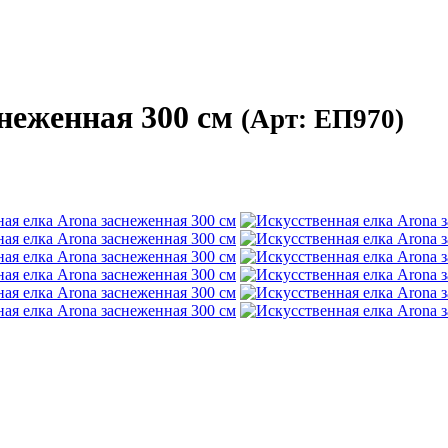
снеженная 300 см
(Арт: ЕП970)