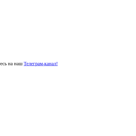
тесь на наш
Телеграм-канал!