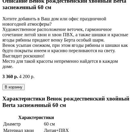
Описание Венок рождественский хвойный Berta
заснеженный 60 см
Хотите добавить в Ваш дом или офис праздничной
новогодней атмосферы?
Художественное расположение веточек, гармоничное
сочетание литой хвои и хвои ПВХ, а также шишки и красные
ягоды рябины придают венку Берта особый шарм.
Венок усыпан снежком, при этом ягоды рябины и шишки как
будто покрыты инеем и красиво переливаются на свету.
Выглядит роскошно!
Место для такой красоты непременно найдется в каждом
доме.
3 360 р.
4 200 р.
В корзину
Характеристики Венок рождественский хвойный
Berta заснеженный 60 см
Характеристики
Диаметр
60 см
Материал хвои
Литая+ПВХ