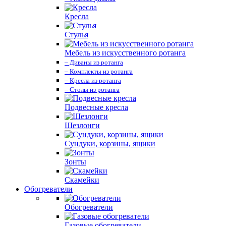
Кресла
Стулья
Мебель из искусственного ротанга
– Диваны из ротанга
– Комплекты из ротанга
– Кресла из ротанга
– Столы из ротанга
Подвесные кресла
Шезлонги
Сундуки, корзины, ящики
Зонты
Скамейки
Обогреватели
Обогреватели
Газовые обогреватели