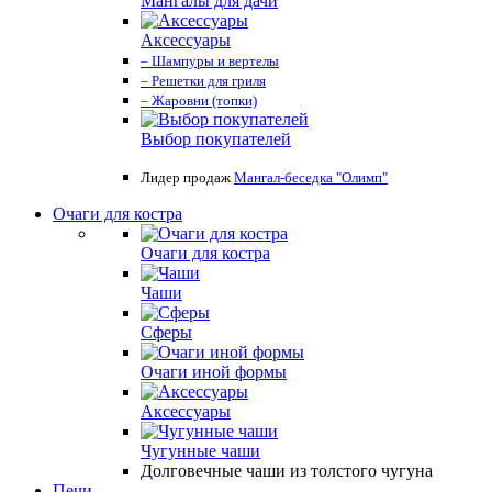
Мангалы для дачи
Аксессуары
– Шампуры и вертелы
– Решетки для гриля
– Жаровни (топки)
Выбор покупателей
Лидер продаж
Мангал-беседка "Олимп"
Очаги для костра
Очаги для костра
Чаши
Сферы
Очаги иной формы
Аксессуары
Чугунные чаши
Долговечные чаши из толстого чугуна
Печи