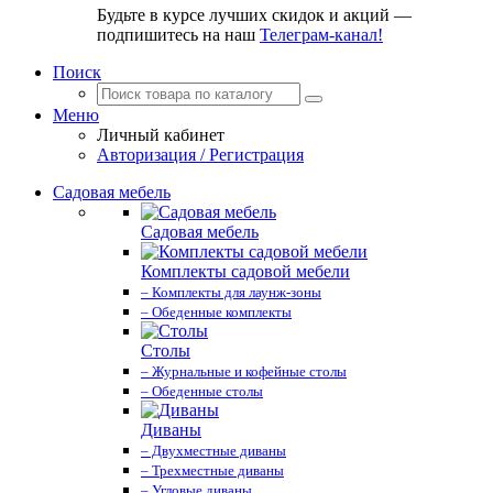
Будьте в курсе лучших скидок и акций —
подпишитесь на наш
Телеграм-канал!
Поиск
Меню
Личный кабинет
Авторизация / Регистрация
Садовая мебель
Садовая мебель
Комплекты садовой мебели
– Комплекты для лаунж-зоны
– Обеденные комплекты
Столы
– Журнальные и кофейные столы
– Обеденные столы
Диваны
– Двухместные диваны
– Трехместные диваны
– Угловые диваны