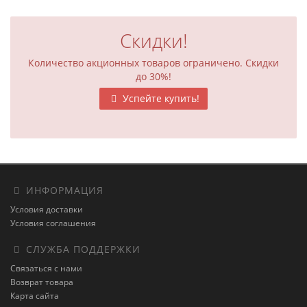
Скидки!
Количество акционных товаров ограничено. Скидки
до 30%!
Успейте купить!
ИНФОРМАЦИЯ
Условия доставки
Условия соглашения
СЛУЖБА ПОДДЕРЖКИ
Связаться с нами
Возврат товара
Карта сайта