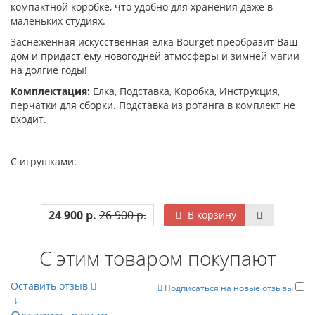
компактной коробке, что удобно для хранения даже в
маленьких студиях.
Заснеженная искусственная елка Bourget преобразит Ваш
дом и придаст ему новогодней атмосферы и зимней магии
на долгие годы!
Комплектация:
Елка, Подставка, Коробка, Инструкция,
перчатки для сборки.
Подставка из ротанга в комплект не
входит.
С игрушками:
24 900 р.
26 900 р.
В корзину
С этим товаром покупают
Оставить отзыв
Подписаться на новые отзывы
↓