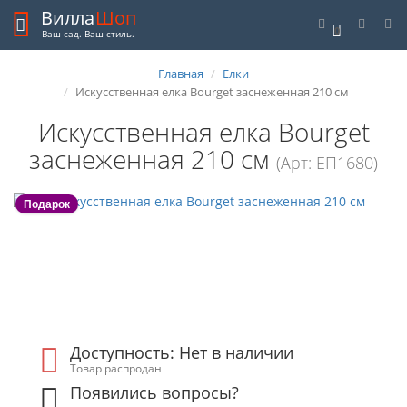
Вилла
Шоп
0
Ваш сад. Ваш стиль.
Главная
Елки
Искусственная елка Bourget заснеженная 210 см
Искусственная елка Bourget
заснеженная 210 см
(Арт: ЕП1680)
Подарок
Доступность: Нет в наличии
Товар распродан
Появились вопросы?