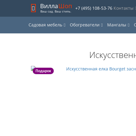
Вилла
Шоп
+7 (495) 108-53-76
Контакты
Ваш сад. Ваш стиль.
Садовая мебель
Обогреватели
Мангалы
Искусствен
Подарок