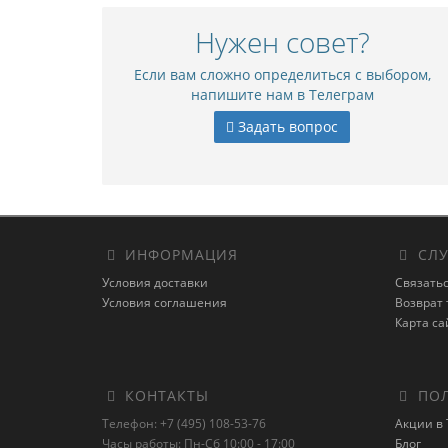
Нужен совет?
Если вам сложно определиться с выбором,
напишите нам в Телеграм
Задать вопрос
ИНФОРМАЦИЯ
СЛУ
Условия доставки
Связатьс
Условия соглашения
Возврат 
Карта са
КОНТАКТЫ
ПОЛ
Телефон: +7 (495) 108-53-76
Акции в 
Часы работы: Пн-Сб 10:00 - 17:00
Блог