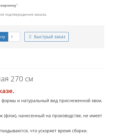
 корзину
".
для подтверждения заказа.
ину
Быстрый заказ
ая 270 см
казе.
й формы и натуральный вид приснеженной хвои,
к (флок), нанесенный на производстве, не имеет
ткидываются, что ускоряет время сборки.