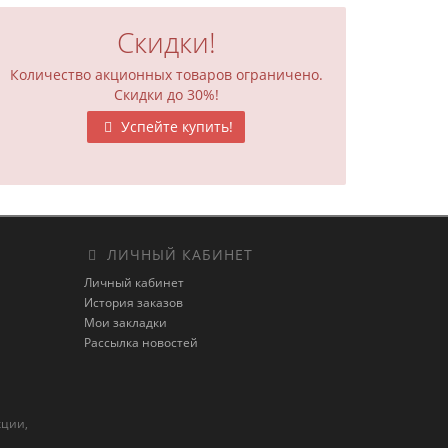
Скидки!
Количество акционных товаров ограничено.
Скидки до 30%!
Успейте купить!
ЛИЧНЫЙ КАБИНЕТ
Личный кабинет
История заказов
Мои закладки
Рассылка новостей
кции,