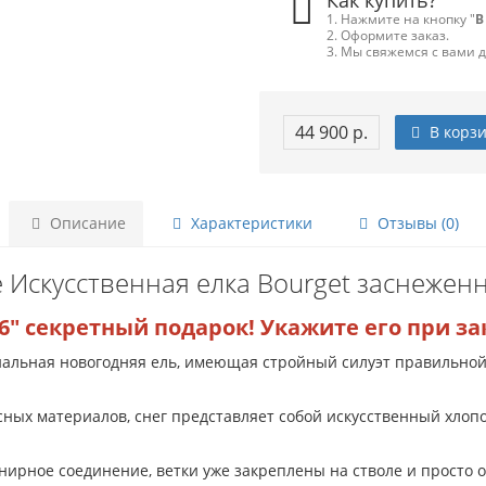
Как купить?
1. Нажмите на кнопку "
В
2. Оформите заказ.
3. Мы свяжемся с вами 
44 900 р.
В корз
Описание
Характеристики
Отзывы (0)
 Искусственная елка Bourget заснеженн
6" секретный подарок! Укажите его при за
миальная новогодняя ель, имеющая стройный силуэт правильно
ных материалов, снег представляет собой искусственный хлопо
нирное соединение, ветки уже закреплены на стволе и просто о