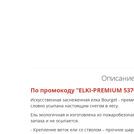
Описание
По промокоду "ELKI-PREMIUM 537
Искусственная заснеженная елка Bourget - пре
словно усыпана настоящим снегом в лесу.
Ель экологичная и изготовлена из пожаробезопас
запаха и не осыпается.
- Крепление веток ели со стволом – прочное шар