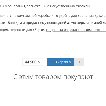
 ПВХ у основания, заснеженные искусственным хлопком.
ставляется в компактной коробке, что удобно для хранения даже в
азит Ваш дом и придаст ему новогодней атмосферы и зимней ма
укция, перчатки для сборки.
Подставка из ротанга в комплект не
44 900 р.
В корзину
С этим товаром покупают