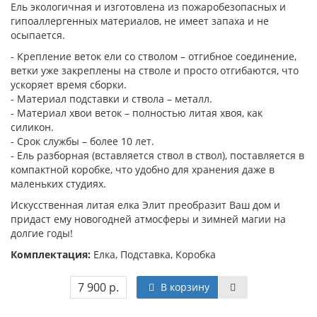
Ель экологичная и изготовлена из пожаробезопасных и
гипоаллергенных материалов, не имеет запаха и не
осыпается.
- Крепление веток ели со стволом – отгибное соединение,
ветки уже закреплены на стволе и просто отгибаются, что
ускоряет время сборки.
- Материал подставки и ствола – металл.
- Материал хвои веток – полностью литая хвоя, как
силикон.
- Срок службы – более 10 лет.
- Ель разборная (вставляется ствол в ствол), поставляется в
компактной коробке, что удобно для хранения даже в
маленьких студиях.
Искусственная литая елка Элит преобразит Ваш дом и
придаст ему новогодней атмосферы и зимней магии на
долгие годы!
Комплектация:
Елка, Подставка, Коробка
7 900 р.
В корзину