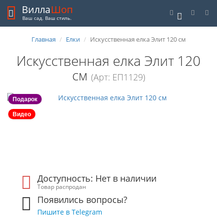
Вилла
Шоп
0
Ваш сад. Ваш стиль.
Главная
Елки
Искусственная елка Элит 120 см
Искусственная елка Элит 120
см
(Арт: ЕП1129)
Подарок
Видео
Доступность: Нет в наличии
Товар распродан
Появились вопросы?
Пишите в Telegram