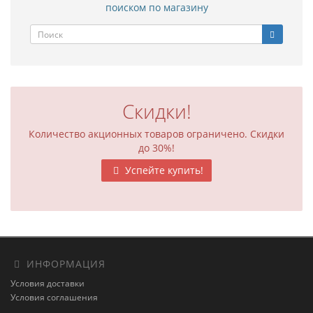
поиском по магазину
Скидки!
Количество акционных товаров ограничено. Скидки
до 30%!
Успейте купить!
ИНФОРМАЦИЯ
Условия доставки
Условия соглашения