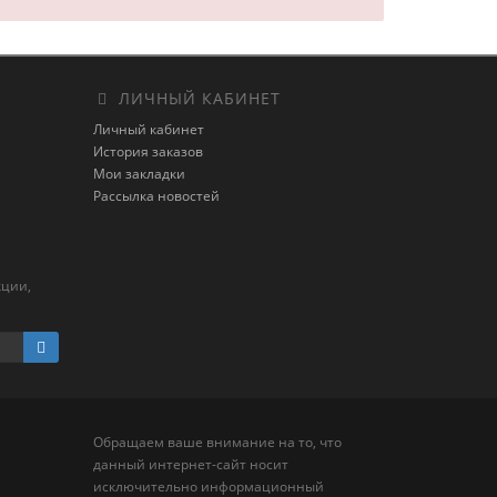
ЛИЧНЫЙ КАБИНЕТ
Личный кабинет
История заказов
Мои закладки
Рассылка новостей
кции,
Обращаем ваше внимание на то, что
данный интернет-сайт носит
исключительно информационный