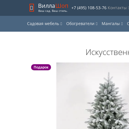
Вилла
Шоп
+7 (495) 108-53-76
Контакты
Ваш сад. Ваш стиль.
Садовая мебель
Обогреватели
Мангалы
Искусствен
Подарок