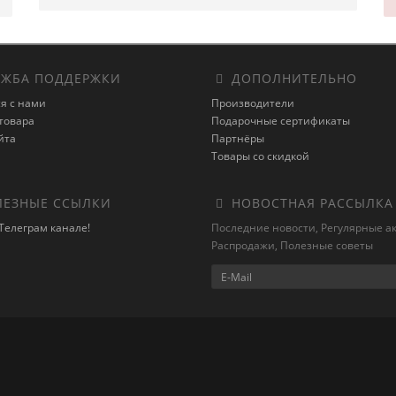
ЖБА ПОДДЕРЖКИ
ДОПОЛНИТЕЛЬНО
я с нами
Производители
товара
Подарочные сертификаты
йта
Партнёры
Товары со скидкой
ЕЗНЫЕ ССЫЛКИ
НОВОСТНАЯ РАССЫЛКА
Телеграм канале!
Последние новости, Регулярные а
Распродажи, Полезные советы