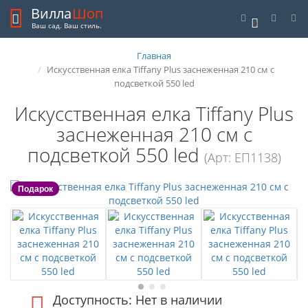
Вилла
Шоп
0
Ваш сад. Ваш стиль.
Главная
Искусственная елка Tiffany Plus заснеженная 210 см с
подсветкой 550 led
Искусственная елка Tiffany Plus
заснеженная 210 см с
подсветкой 550 led
(Арт: ЕП1138)
Подарок
Доступность: Нет в наличии