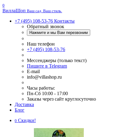
0
Вилла
Шоп
Ваш сад. Ваш стиль.
+7 (495) 108-53-76
Контакты
Обратный звонок
Нажмите и мы Вам перезвоним
Наш телефон
+7 (495) 108-53-76
Мессенджеры (только текст)
Пишите в Telegram
E-mail
info@villashop.ru
Часы работы:
Пн-Сб 10:00 - 17:00
Заказы через сайт круглосуточно
Доставка
Блог
Скидки!
0