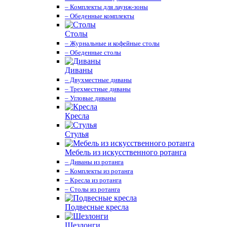
– Комплекты для лаунж-зоны
– Обеденные комплекты
Столы
– Журнальные и кофейные столы
– Обеденные столы
Диваны
– Двухместные диваны
– Трехместные диваны
– Угловые диваны
Кресла
Стулья
Мебель из искусственного ротанга
– Диваны из ротанга
– Комплекты из ротанга
– Кресла из ротанга
– Столы из ротанга
Подвесные кресла
Шезлонги