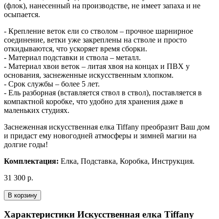
(флок), нанесенный на производстве, не имеет запаха и не
осыпается.
- Крепление веток ели со стволом – прочное шарнирное
соединение, ветки уже закреплены на стволе и просто
откидываются, что ускоряет время сборки.
- Материал подставки и ствола – металл.
- Материал хвои веток – литая хвоя на концах и ПВХ у
основания, заснеженные искусственным хлопком.
- Срок службы – более 5 лет.
- Ель разборная (вставляется ствол в ствол), поставляется в
компактной коробке, что удобно для хранения даже в
маленьких студиях.
Заснеженная искусственная елка Tiffany преобразит Ваш дом
и придаст ему новогодней атмосферы и зимней магии на
долгие годы!
Комплектация:
Елка, Подставка, Коробка, Инструкция.
31 300 р.
В корзину
Характеристики Искусственная елка Tiffany