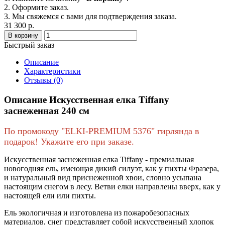
2. Оформите заказ.
3. Мы свяжемся с вами для подтверждения заказа.
31 300 р.
В корзину
Быстрый заказ
Описание
Характеристики
Отзывы (0)
Описание Искусственная елка Tiffany
заснеженная 240 см
По промокоду "ELKI-PREMIUM 5376" гирлянда в
подарок! Укажите его при заказе.
Искусственная заснеженная елка Tiffany - премиальная
новогодняя ель, имеющая дикий силуэт, как у пихты Фразера,
и натуральный вид приснеженной хвои, словно усыпана
настоящим снегом в лесу. Ветви елки направлены вверх, как у
настоящей ели или пихты.
Ель экологичная и изготовлена из пожаробезопасных
материалов, снег представляет собой искусственный хлопок