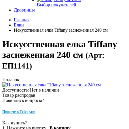
Выбор покупателей
Дровницы
Главная
Елки
Искусственная елка Tiffany заснеженная 240 см
Искусственная елка Tiffany
заснеженная 240 см
(Арт:
ЕП1141)
Подарок
Доступность: Нет в наличии
Товар распродан
Появились вопросы?
Пишите в Telegram
Как купить?
1. Нажмите на кнопку "
В корзину
".