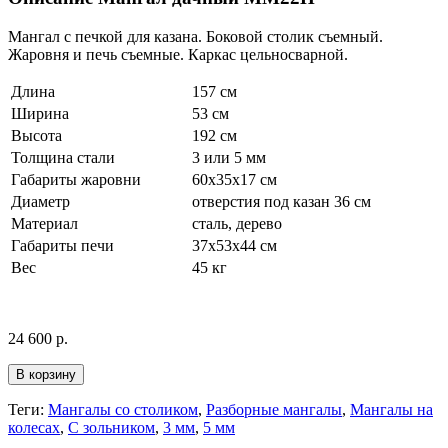
Мангал с печкой для казана. Боковой столик съемный.
Жаровня и печь съемные. Каркас цельносварной.
Длина
157 см
Ширина
53 см
Высота
192 см
Толщина стали
3 или 5 мм
Габариты жаровни
60х35х17 см
Диаметр
отверстия под казан 36 см
Материал
сталь, дерево
Габариты печи
37х53х44 см
Вес
45 кг
24 600 р.
В корзину
Теги:
Мангалы со столиком
,
Разборные мангалы
,
Мангалы на
колесах
,
С зольником
,
3 мм
,
5 мм