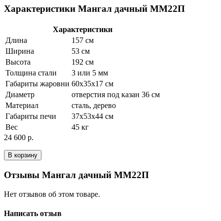
Характеристики Мангал дачный ММ22П
Характеристики
Длина
157 см
Ширина
53 см
Высота
192 см
Толщина стали
3 или 5 мм
Габариты жаровни
60х35х17 см
Диаметр
отверстия под казан 36 см
Материал
сталь, дерево
Габариты печи
37х53х44 см
Вес
45 кг
24 600 р.
В корзину
Отзывы Мангал дачный ММ22П
Нет отзывов об этом товаре.
Написать отзыв