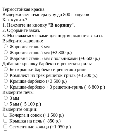
Термостойкая краска
Выдерживает температуру до 800 градусов
Как купить?
1. Нажмите на кнопку "
В корзину
".
2. Оформите заказ.
3. Мы свяжемся с вами для подтверждения заказа.
Выберите жаровню:
Жаровня сталь 3 мм
Жаровня сталь 5 мм (+2 800 р.)
Жаровня сталь 5 мм с зольниками (+6 600 р.)
Добавьте крышку барбекю и решетки-гриль:
Без крышки барбекю и решеток-гриль
Комплект из трех решеток-гриль (+3 300 р.)
Крышка-барбекю (+3 500 р.)
Крышка-барбекю + 3 решетки-гриль (+6 800 р.)
Выберите печь:
3 мм
5 мм (+5 100 р.)
Выберите опции:
Кочерга и совок (+1 500 р.)
Крышка на печь (+850 р.)
Сегментные кольца (+1 950 р.)