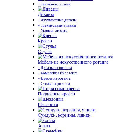
– Обеденные столы
Диваны
– Двухместные диваны
– Трехместные диваны
– Угловые диваны
Кресла
Стулья
Мебель из искусственного ротанга
– Диваны из ротанга
– Комплекты из ротанга
– Кресла из ротанга
– Столы из ротанга
Подвесные кресла
Шезлонги
Сундуки, корзины, ящики
Зонты