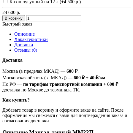
Казан чугунный на 12 л (+4 500 р.)
24 600 р.
В корзину
Быстрый заказ
Описание
Характеристики
Доставка
Отзывы (0)
Доставка
Москва (в пределах МКАД) —
600 ₽
.
Московская область (за МКАД) —
600 ₽ + 40 ₽/км
.
По РФ —
по тарифам транспортной компании + 600 ₽
доставка по Москве до терминала ТК.
Как купить?
Добавьте товар в корзину и оформите заказ на сайте. После
оформления мы свяжемся с вами для подтверждения заказа и
согласования доставки.
Описание Мангал дачный ММ22П