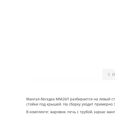
О
Мангал-беседка ММ26П разбирается на левый стол
стойки под крышей. На сборку уходит примерно 
В комплекте: жаровня, печь с трубой, каркас ман