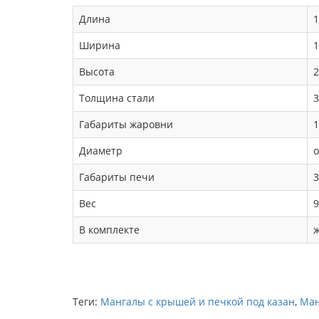
Длина
1
Ширина
1
Высота
2
Толщина стали
3
Габариты жаровни
1
Диаметр
о
Габариты печи
3
Вес
9
В комплекте
ж
Теги:
Мангалы с крышей и печкой под казан
,
Ман