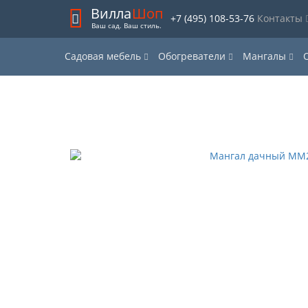
Вилла
Шоп
+7 (495) 108-53-76
Контакты
Ваш сад. Ваш стиль.
Садовая мебель
Обогреватели
Мангалы