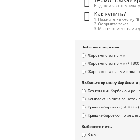
Термостойкая к
Выдерживает температур
Как купить?
1. Нажмите на кнопку "
В
2. Оформите заказ.
3. Мы свяжемся с вами 
Выберите жаровню:
Жаровня сталь 3 мм
Жаровня сталь 5 мм (+4 800 
Жаровня сталь 5 мм с зольн
Добавьте крышку барбекю и 
Без крышки барбекю и реше
Комплект из пяти решеток-гр
Крышка-барбекю (+4 200 р.)
Крышка-барбекю + 5 решеток
Выберите печь:
3 мм