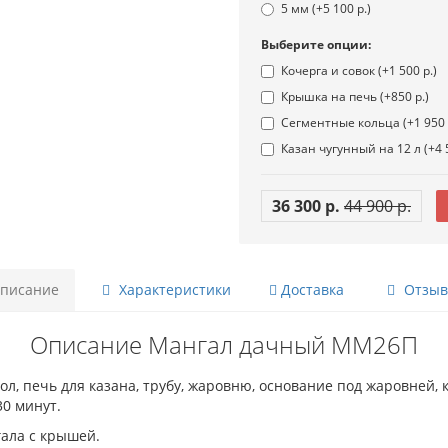
5 мм (+5 100 р.)
Выберите опции:
Кочерга и совок (+1 500 р.)
Крышка на печь (+850 р.)
Сегментные кольца (+1 950 
Казан чугунный на 12 л (+4 5
36 300 р.
44 900 р.
писание
Характеристики
Доставка
Отзывы
Описание Мангал дачный ММ26П
, печь для казана, трубу, жаровню, основание под жаровней, 
30 минут.
гала с крышей.