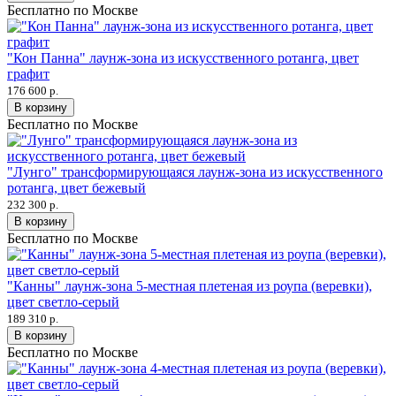
Бесплатно по Москве
"Кон Панна" лаунж-зона из искусственного ротанга, цвет
графит
176 600 р.
В корзину
Бесплатно по Москве
"Лунго" трансформирующаяся лаунж-зона из искусственного
ротанга, цвет бежевый
232 300 р.
В корзину
Бесплатно по Москве
"Канны" лаунж-зона 5-местная плетеная из роупа (веревки),
цвет светло-серый
189 310 р.
В корзину
Бесплатно по Москве