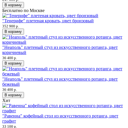
В корзину
Бесплатно по Москве
"Тенерифе" плетеная кровать, цвет бронзовый
352 900 р.
В корзину
"Неаполь" плетеный стул из искусственного ротанга, цвет
коричневый
36 400 р.
В корзину
"Неаполь" плетеный стул из искусственного ротанга, цвет
бежевый
36 400 р.
В корзину
Хит
"Равенна" кофейный стол из искусственного ротанга, цвет
графит
33 100 р.