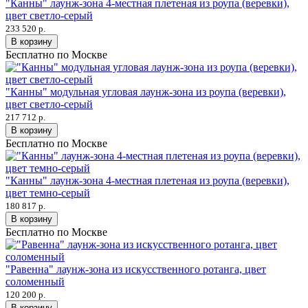
"Канны" лаунж-зона 4-местная плетеная из роупа (веревки),
цвет светло-серый
233 520 р.
В корзину
Бесплатно по Москве
"Канны" модульная угловая лаунж-зона из роупа (веревки),
цвет светло-серый
217 712 р.
В корзину
Бесплатно по Москве
"Канны" лаунж-зона 4-местная плетеная из роупа (веревки),
цвет темно-серый
180 817 р.
В корзину
Бесплатно по Москве
"Равенна" лаунж-зона из искусственного ротанга, цвет
соломенный
120 200 р.
В корзину