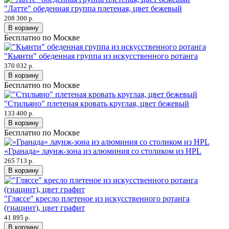
"Латте" обеденная группа плетеная, цвет бежевый
208 300 р.
В корзину
Бесплатно по Москве
"Кьянти" обеденная группа из искусственного ротанга
370 032 р.
В корзину
Бесплатно по Москве
"Стильяно" плетеная кровать круглая, цвет бежевый
133 400 р.
В корзину
Бесплатно по Москве
«Гранада» лаунж-зона из алюминия со столиком из HPL
265 713 р.
В корзину
"Гляссе" кресло плетеное из искусственного ротанга
(гиацинт), цвет графит
41 895 р.
В корзину