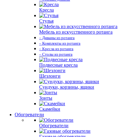
Кресла
Стулья
Мебель из искусственного ротанга
– Диваны из ротанга
– Комплекты из ротанга
– Кресла из ротанга
– Столы из ротанга
Подвесные кресла
Шезлонги
Сундуки, корзины, ящики
Зонты
Скамейки
Обогреватели
Обогреватели
Газовые обогреватели