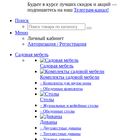
Будьте в курсе лучших скидок и акций —
подпишитесь на наш
Телеграм-канал!
Поиск
Меню
Личный кабинет
Авторизация / Регистрация
Садовая мебель
Садовая мебель
Комплекты садовой мебели
– Комплекты для лаунж-зоны
– Обеденные комплекты
Столы
– Журнальные и кофейные столы
– Обеденные столы
Диваны
– Двухместные диваны
– Трехместные диваны
– Угловые диваны