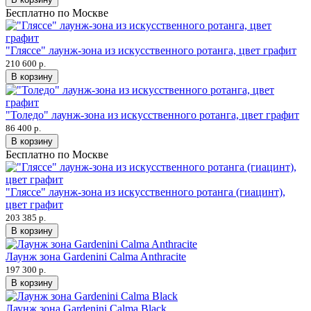
Бесплатно по Москве
"Гляссе" лаунж-зона из искусственного ротанга, цвет графит
210 600 р.
В корзину
"Толедо" лаунж-зона из искусственного ротанга, цвет графит
86 400 р.
В корзину
Бесплатно по Москве
"Гляссе" лаунж-зона из искусственного ротанга (гиацинт),
цвет графит
203 385 р.
В корзину
Лаунж зона Gardenini Calma Anthracite
197 300 р.
В корзину
Лаунж зона Gardenini Calma Black