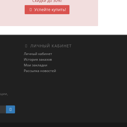
Скидки до 30%!
Успейте купить!
ЛИЧНЫЙ КАБИНЕТ
Личный кабинет
История заказов
Мои закладки
Рассылка новостей
кции,