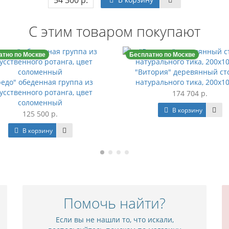
54 300 р.
С этим товаром покупают
атно по Москве
Бесплатно по Москве
"Витория" деревянный ст
едо" обеденная группа из
натурального тика, 200х1
усственного ротанга, цвет
174 704 р.
соломенный
В корзину
125 500 р.
В корзину
Помочь найти?
Если вы не нашли то, что искали,