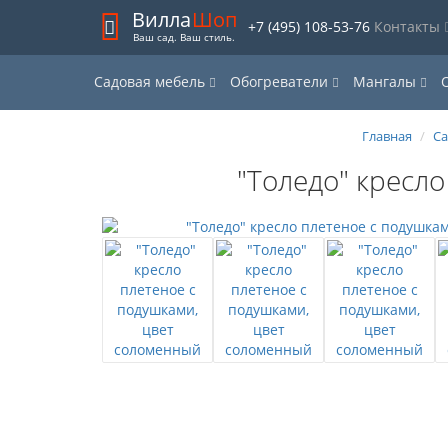
Вилла
Шоп
+7 (495) 108-53-76
Контакты
Ваш сад. Ваш стиль.
Садовая мебель
Обогреватели
Мангалы
Главная
Са
"Толедо" кресл