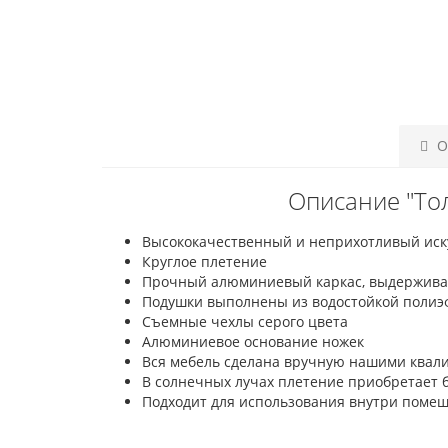
О
Описание "То
Высококачественный и неприхотливый иску
Круглое плетение
Прочный алюминиевый каркас, выдержива
Подушки выполнены из водостойкой полиэф
Съемные чехлы серого цвета
Алюминиевое основание ножек
Вся мебель сделана вручную нашими ква
В солнечных лучах плетение приобретает б
Подходит для использования внутри помещ