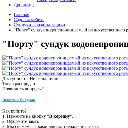
Дровницы
Главная
Садовая мебель
Сундуки, корзины, ящики
"Порту" сундук водонепроницаемый из искусственного р
"Порту" сундук водонепрониц
Доступность: Нет в наличии
Товар распродан
Появились вопросы?
Пишите в Telegram
Как купить?
1. Нажмите на кнопку "
В корзину
".
2. Оформите заказ.
3. Мы свяжемся с вами для подтверждения заказа.