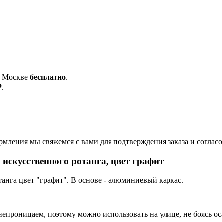
о Москве
бесплатно
.
₽
.
ормления мы свяжемся с вами для подтверждения заказа и соглас
искусственного ротанга, цвет графит
анга цвет "графит". В основе - алюминиевый каркас.
епроницаем, поэтому можно использовать на улице, не боясь ос