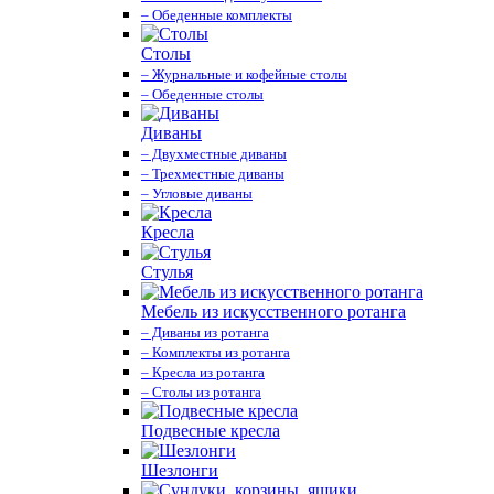
– Обеденные комплекты
Столы
– Журнальные и кофейные столы
– Обеденные столы
Диваны
– Двухместные диваны
– Трехместные диваны
– Угловые диваны
Кресла
Стулья
Мебель из искусственного ротанга
– Диваны из ротанга
– Комплекты из ротанга
– Кресла из ротанга
– Столы из ротанга
Подвесные кресла
Шезлонги