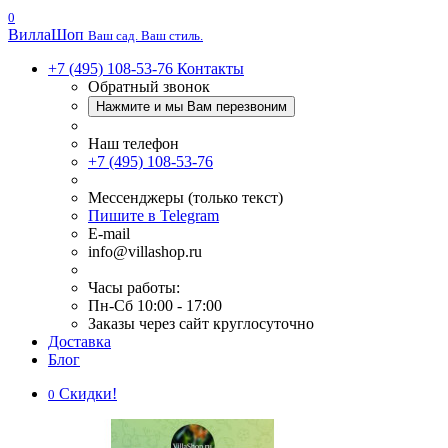
0
Вилла
Шоп
Ваш сад. Ваш стиль.
+7 (495) 108-53-76
Контакты
Обратный звонок
Нажмите и мы Вам перезвоним
Наш телефон
+7 (495) 108-53-76
Мессенджеры (только текст)
Пишите в Telegram
E-mail
info@villashop.ru
Часы работы:
Пн-Сб 10:00 - 17:00
Заказы через сайт круглосуточно
Доставка
Блог
Скидки!
0