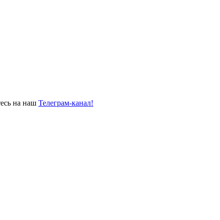
тесь на наш
Телеграм-канал!