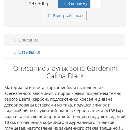
197 300 р.
В корзину
Быстрый заказ
Описание
Отзывы (0)
Описание Лаунж зона Gardenini
Calma Black
Материалы и цвета: каркас мебели выполнен из
всесезонного алюминия с порошковым покрытием темно-
серого цвета (карбон), подлокотники кресел и дивана
декорированы вставками из тика, подушки спинок и
сидений обшиты уличной тканью черного цвета (А13814) с
водоотталкивающей пропиткой, толщина подушек сидений
10 см, столешница кофейного и журнального столиков
глянцевая, изготовлена из закаленного стекла толщиной 5