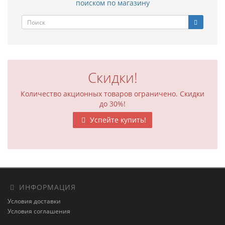
поиском по магазину
Скидки!
Количество акционных товаров ограничено. Скидки
до 30%!
Успейте купить!
ИНФОРМАЦИЯ
Условия доставки
Условия соглашения