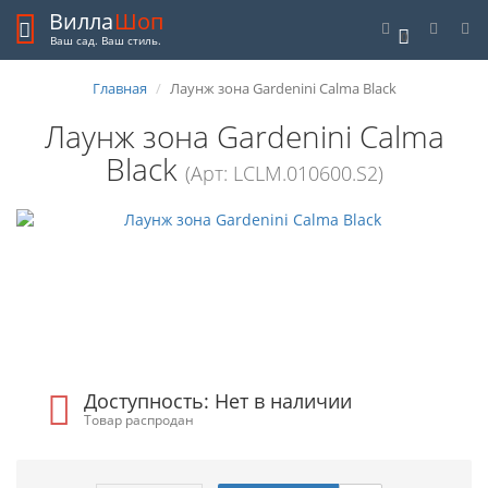
Вилла
Шоп
0
Ваш сад. Ваш стиль.
Главная
Лаунж зона Gardenini Calma Black
Лаунж зона Gardenini Calma
Black
(Арт: LCLM.010600.S2)
Доступность: Нет в наличии
Товар распродан